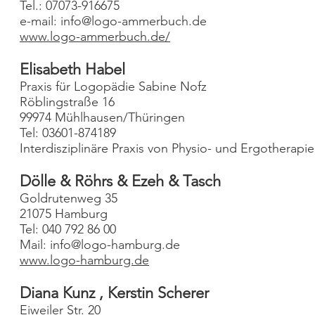
Tel.: 07073-916675
e-mail:
info@logo-ammerbuch.de
www.logo-ammerbuch.de/
Elisabeth Habel
Praxis für Logopädie Sabine Nofz
Röblingstraße 16
99974 Mühlhausen/Thüringen
Tel: 03601-874189
Interdisziplinäre Praxis von Physio- und Ergothera
Dölle & Röhrs & Ezeh & Tasch
Goldrutenweg 35
21075 Hamburg
Tel: 040 792 86 00
Mail:
info@logo-hamburg.de
www.logo-hamburg.de
Diana Kunz , Kerstin Scherer
Eiweiler Str. 20